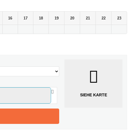
16
17
18
19
20
21
22
23
SIEHE KARTE