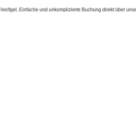
rier/Igel. Einfache und unkomplizierte Buchung direkt über uns
.