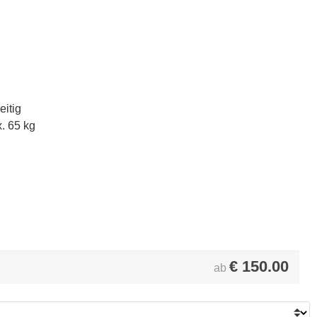
eitig
. 65 kg
€
150.00
ab