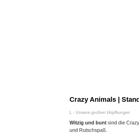
Crazy Animals | Stan
L - Unsere großen Hüpfburgen
Witzig und bunt
sind die Crazy
und Rutschspaß.