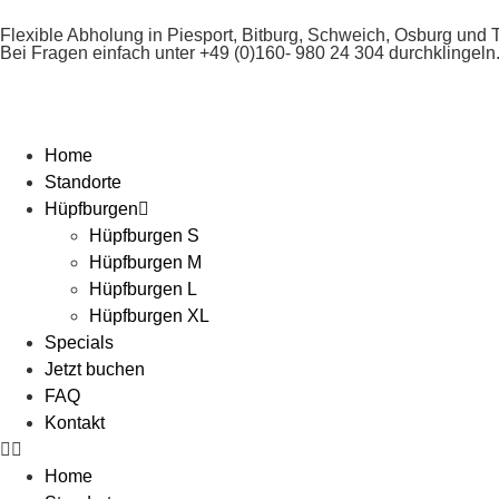
Flexible Abholung in Piesport, Bitburg, Schweich, Osburg und T
Bei Fragen einfach unter
+49 (0)160- 980 24 304
durchklingeln
Home
Standorte
Hüpfburgen
Hüpfburgen S
Hüpfburgen M
Hüpfburgen L
Hüpfburgen XL
Specials
Jetzt buchen
FAQ
Kontakt
Home