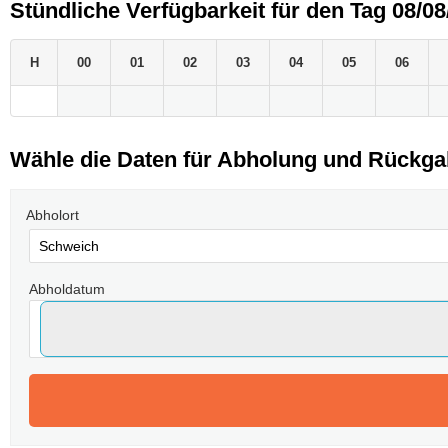
Stündliche Verfügbarkeit für den Tag 08/08
H
00
01
02
03
04
05
06
Wähle die Daten für Abholung und Rückg
Abholort
Abholdatum