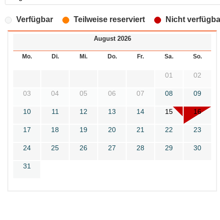
Verfügbar
Teilweise reserviert
Nicht verfügba
August 2026
Mo.
Di.
Mi.
Do.
Fr.
Sa.
So.
01
02
03
04
05
06
07
08
09
10
11
12
13
14
15
16
17
18
19
20
21
22
23
24
25
26
27
28
29
30
31