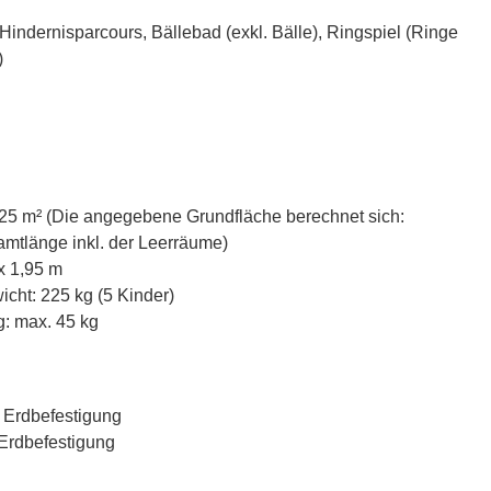
Hindernisparcours, Bällebad (exkl. Bälle), Ringspiel (Ringe
)
,25 m² (Die angegebene Grundfläche berechnet sich:
mtlänge inkl. der Leerräume)
x 1,95 m
cht: 225 kg (5 Kinder)
: max. 45 kg
r Erdbefestigung
 Erdbefestigung