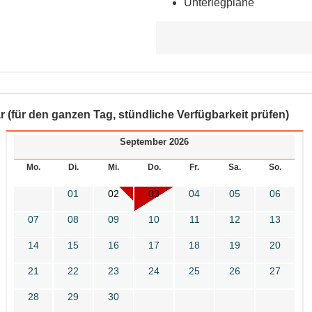
Unterlegplane
r (für den ganzen Tag, stündliche Verfügbarkeit prüfen)
September 2026
Mo.
Di.
Mi.
Do.
Fr.
Sa.
So.
01
02
03
04
05
06
07
08
09
10
11
12
13
14
15
16
17
18
19
20
21
22
23
24
25
26
27
28
29
30