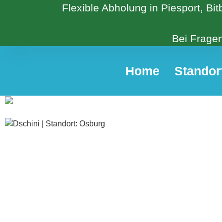
Flexible Abholung in Piesport, Bi
Bei Fragen
Home
Standor