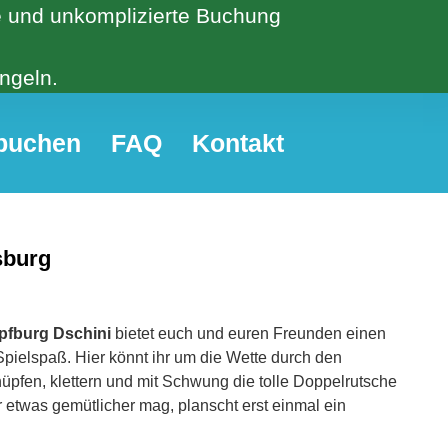
he und unkomplizierte Buchung
ngeln.
 buchen
FAQ
Kontakt
sburg
fburg Dschini
bietet euch und euren Freunden einen
pielspaß. Hier könnt ihr um die Wette durch den
üpfen, klettern und mit Schwung die tolle Doppelrutsche
 etwas gemütlicher mag, planscht erst einmal ein