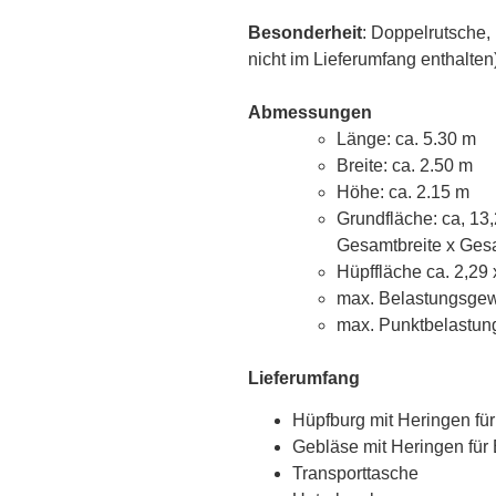
Besonderheit
: Doppelrutsche, 
nicht im Lieferumfang enthalten
Abmessungen
Länge: ca. 5.30 m
Breite: ca. 2.50 m
Höhe: ca. 2.15 m
Grundfläche: ca, 13
Gesamtbreite x Gesa
Hüpffläche ca. 2,29 
max. Belastungsgewi
max. Punktbelastung
Lieferumfang
Hüpfburg mit Heringen fü
Gebläse mit Heringen für
Transporttasche