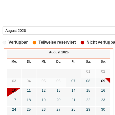
Verfügbar
Teilweise reserviert
Nicht verfügba
August 2026
Mo.
Di.
Mi.
Do.
Fr.
Sa.
So.
01
02
03
04
05
06
07
08
09
10
11
12
13
14
15
16
17
18
19
20
21
22
23
24
25
26
27
28
29
30