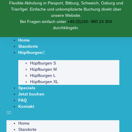
Flexible Abholung in Piesport, Bitburg, Schweich, Osburg und
Trier/Igel. Einfache und unkomplizierte Buchung direkt über
unsere Website.
Bei Fragen einfach unter
+49 (0)160- 980 24 304
durchklingeln.
Home
Standorte
Hüpfburgen
Hüpfburgen S
Hüpfburgen M
Hüpfburgen L
Hüpfburgen XL
Specials
Jetzt buchen
FAQ
Kontakt
Home
Standorte