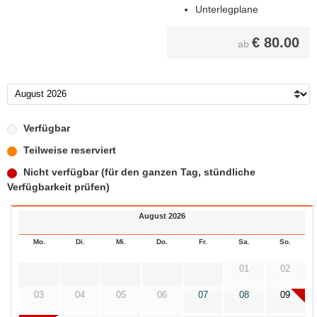
Unterlegplane
€
80.00
ab
Verfügbar
Teilweise reserviert
Nicht verfügbar (für den ganzen Tag, stündliche
Verfügbarkeit prüfen)
August 2026
Mo.
Di.
Mi.
Do.
Fr.
Sa.
So.
01
02
03
04
05
06
07
08
09