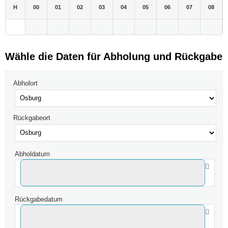
H
00
01
02
03
04
05
06
07
08
Wähle die Daten für Abholung und Rückgabe
Abholort
Rückgabeort
Abholdatum
Rückgabedatum