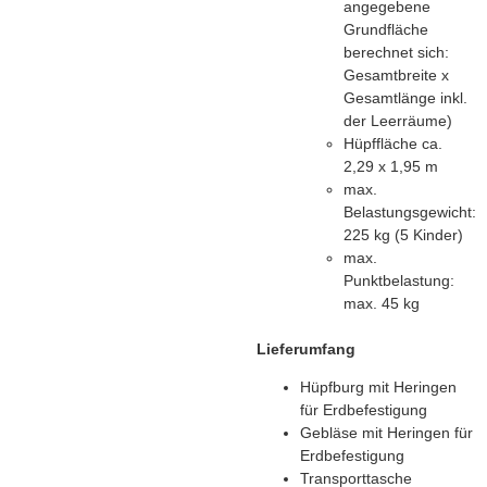
angegebene
Grundfläche
berechnet sich:
Gesamtbreite x
Gesamtlänge inkl.
der Leerräume)
Hüpffläche ca.
2,29 x 1,95 m
max.
Belastungsgewicht:
225 kg (5 Kinder)
max.
Punktbelastung:
max. 45 kg
Lieferumfang
Hüpfburg mit Heringen
für Erdbefestigung
Gebläse mit Heringen für
Erdbefestigung
Transporttasche