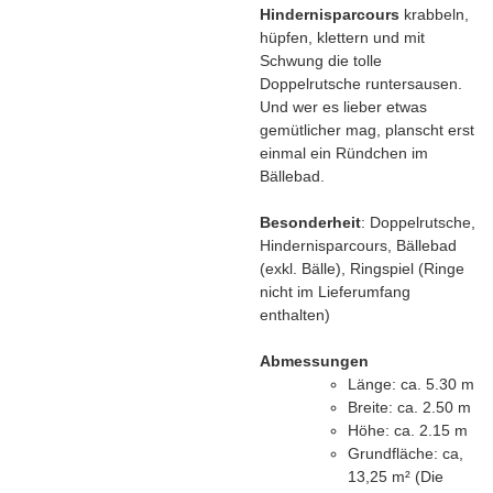
Hindernisparcours
krabbeln,
hüpfen, klettern und mit
Schwung die tolle
Doppelrutsche runtersausen.
Und wer es lieber etwas
gemütlicher mag, planscht erst
einmal ein Ründchen im
Bällebad.
Besonderheit
: Doppelrutsche,
Hindernisparcours, Bällebad
(exkl. Bälle), Ringspiel (Ringe
nicht im Lieferumfang
enthalten)
Abmessungen
Länge: ca. 5.30 m
Breite: ca. 2.50 m
Höhe: ca. 2.15 m
Grundfläche: ca,
13,25 m² (Die