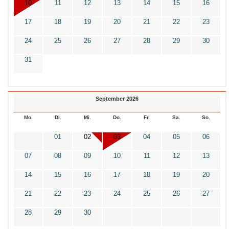
10
11
12
13
14
15
16
17
18
19
20
21
22
23
24
25
26
27
28
29
30
31
September 2026
Mo.
Di.
Mi.
Do.
Fr.
Sa.
So.
01
02
03
04
05
06
07
08
09
10
11
12
13
14
15
16
17
18
19
20
21
22
23
24
25
26
27
28
29
30