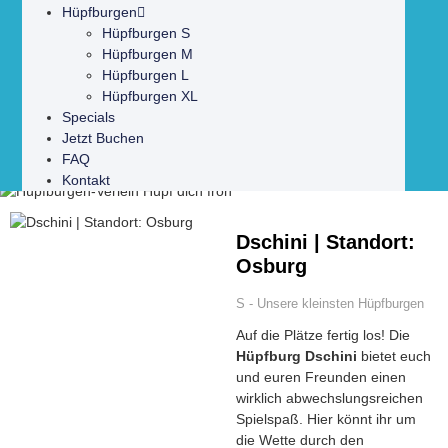
Hüpfburgen
Hüpfburgen S
Hüpfburgen M
Hüpfburgen L
Hüpfburgen XL
Specials
Jetzt Buchen
FAQ
Kontakt
Dschini | Standort:
Osburg
S - Unsere kleinsten Hüpfburgen
Auf die Plätze fertig los! Die
Hüpfburg Dschini
bietet euch
und euren Freunden einen
wirklich abwechslungsreichen
Spielspaß. Hier könnt ihr um
die Wette durch den