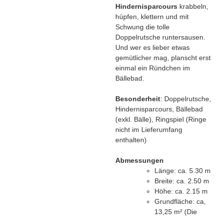
Hindernisparcours
krabbeln,
hüpfen, klettern und mit
Schwung die tolle
Doppelrutsche runtersausen.
Und wer es lieber etwas
gemütlicher mag, planscht erst
einmal ein Ründchen im
Bällebad.
Besonderheit
: Doppelrutsche,
Hindernisparcours, Bällebad
(exkl. Bälle), Ringspiel (Ringe
nicht im Lieferumfang
enthalten)
Abmessungen
Länge: ca. 5.30 m
Breite: ca. 2.50 m
Höhe: ca. 2.15 m
Grundfläche: ca,
13,25 m² (Die