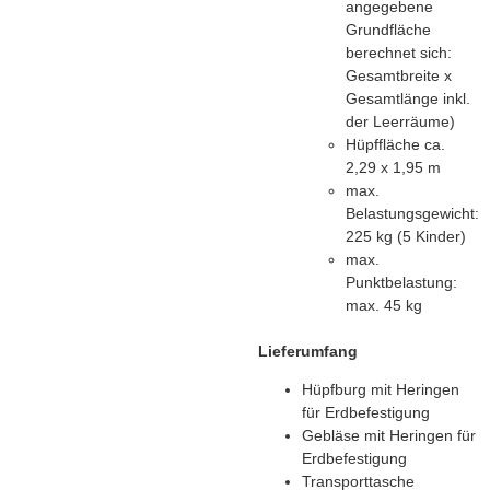
angegebene
Grundfläche
berechnet sich:
Gesamtbreite x
Gesamtlänge inkl.
der Leerräume)
Hüpffläche ca.
2,29 x 1,95 m
max.
Belastungsgewicht:
225 kg (5 Kinder)
max.
Punktbelastung:
max. 45 kg
Lieferumfang
Hüpfburg mit Heringen
für Erdbefestigung
Gebläse mit Heringen für
Erdbefestigung
Transporttasche