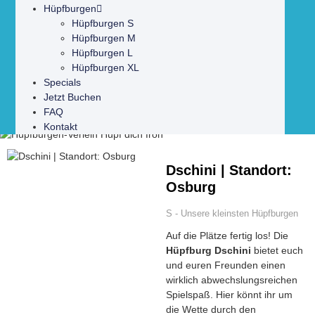
Hüpfburgen
Hüpfburgen S
Hüpfburgen M
Hüpfburgen L
Hüpfburgen XL
Specials
Jetzt Buchen
FAQ
Kontakt
Dschini | Standort:
Osburg
S - Unsere kleinsten Hüpfburgen
Auf die Plätze fertig los! Die
Hüpfburg Dschini
bietet euch
und euren Freunden einen
wirklich abwechslungsreichen
Spielspaß. Hier könnt ihr um
die Wette durch den