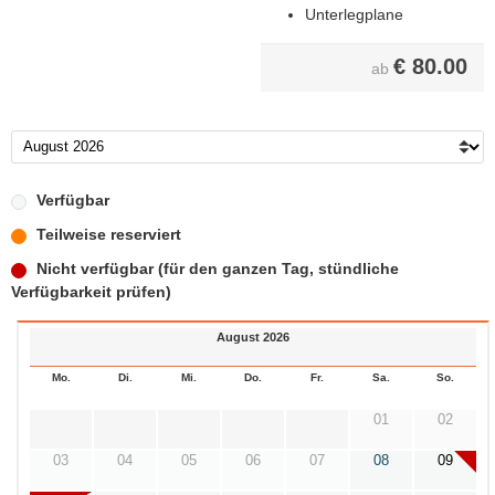
Unterlegplane
€
80.00
ab
Verfügbar
Teilweise reserviert
Nicht verfügbar (für den ganzen Tag, stündliche
Verfügbarkeit prüfen)
August 2026
Mo.
Di.
Mi.
Do.
Fr.
Sa.
So.
01
02
03
04
05
06
07
08
09