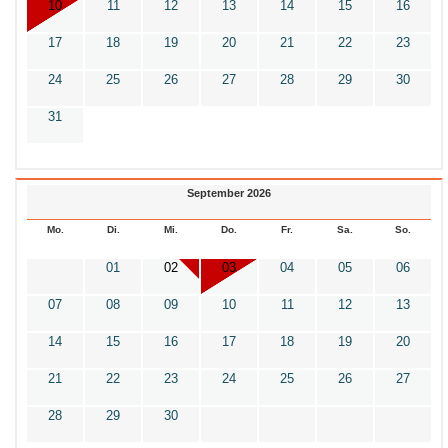
10
11
12
13
14
15
16
17
18
19
20
21
22
23
24
25
26
27
28
29
30
31
September 2026
Mo.
Di.
Mi.
Do.
Fr.
Sa.
So.
01
02
03
04
05
06
07
08
09
10
11
12
13
14
15
16
17
18
19
20
21
22
23
24
25
26
27
28
29
30