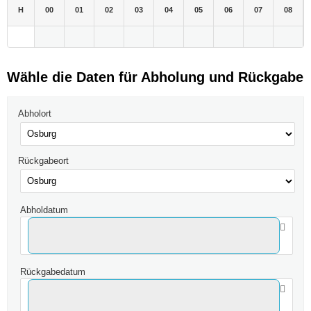
H
00
01
02
03
04
05
06
07
08
Wähle die Daten für Abholung und Rückgabe
Abholort
Rückgabeort
Abholdatum
Rückgabedatum