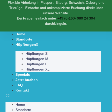
Flexible Abholung in Piesport, Bitburg, Schweich, Osburg und
Trier/Igel. Einfache und unkomplizierte Buchung direkt über
unsere Website.
Bei Fragen einfach unter
+49 (0)160- 980 24 304
durchklingeln.
Home
Standorte
Hüpfburgen
Hüpfburgen S
Hüpfburgen M
Hüpfburgen L
Hüpfburgen XL
Specials
Jetzt buchen
FAQ
Kontakt
Home
Standorte