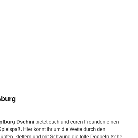
sburg
fburg Dschini
bietet euch und euren Freunden einen
pielspaß. Hier könnt ihr um die Wette durch den
üpfen, klettern und mit Schwung die tolle Doppelrutsche