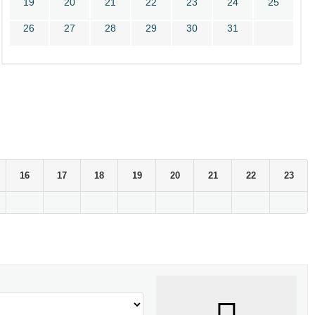
19
20
21
22
23
24
25
26
27
28
29
30
31
16
17
18
19
20
21
22
23