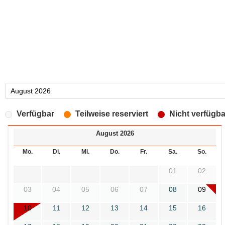
Verfügbar
Teilweise reserviert
Nicht verfügba
August 2026
Mo.
Di.
Mi.
Do.
Fr.
Sa.
So.
01
02
03
04
05
06
07
08
09
10
11
12
13
14
15
16