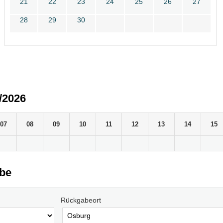
21
22
23
24
25
26
27
28
29
30
/2026
07
08
09
10
11
12
13
14
15
abe
Rückgabeort