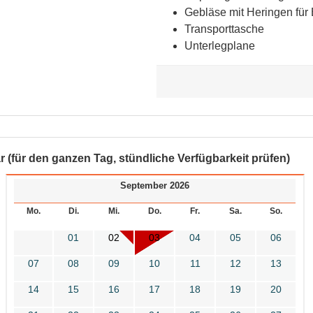
Gebläse mit Heringen für
Transporttasche
Unterlegplane
r (für den ganzen Tag, stündliche Verfügbarkeit prüfen)
September 2026
Mo.
Di.
Mi.
Do.
Fr.
Sa.
So.
01
02
03
04
05
06
07
08
09
10
11
12
13
14
15
16
17
18
19
20