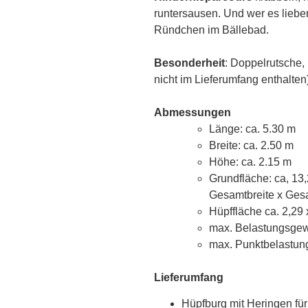
runtersausen. Und wer es lieber
Ründchen im Bällebad.
Besonderheit
: Doppelrutsche, 
nicht im Lieferumfang enthalten
Abmessungen
Länge: ca. 5.30 m
Breite: ca. 2.50 m
Höhe: ca. 2.15 m
Grundfläche: ca, 13
Gesamtbreite x Gesa
Hüpffläche ca. 2,29 
max. Belastungsgewi
max. Punktbelastung
Lieferumfang
Hüpfburg mit Heringen fü