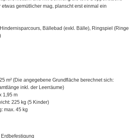
 etwas gemütlicher mag, planscht erst einmal ein
Hindernisparcours, Bällebad (exkl. Bälle), Ringspiel (Ringe
)
,25 m² (Die angegebene Grundfläche berechnet sich:
mtlänge inkl. der Leerräume)
x 1,95 m
cht: 225 kg (5 Kinder)
: max. 45 kg
r Erdbefestigung