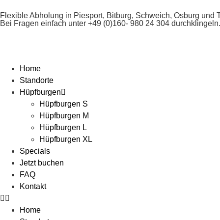
Flexible Abholung in Piesport, Bitburg, Schweich, Osburg und T
Bei Fragen einfach unter
+49 (0)160- 980 24 304
durchklingeln
Home
Standorte
Hüpfburgen
Hüpfburgen S
Hüpfburgen M
Hüpfburgen L
Hüpfburgen XL
Specials
Jetzt buchen
FAQ
Kontakt
Home