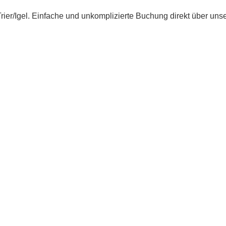
rier/Igel. Einfache und unkomplizierte Buchung direkt über uns
.