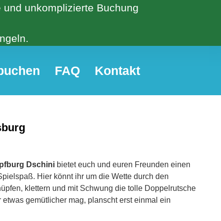
he und unkomplizierte Buchung
ngeln.
 buchen
FAQ
Kontakt
sburg
fburg Dschini
bietet euch und euren Freunden einen
pielspaß. Hier könnt ihr um die Wette durch den
üpfen, klettern und mit Schwung die tolle Doppelrutsche
 etwas gemütlicher mag, planscht erst einmal ein