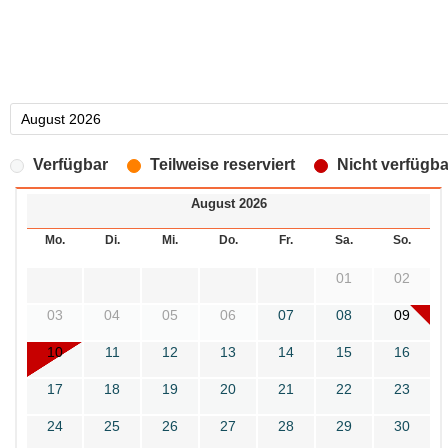
Verfügbar
Teilweise reserviert
Nicht verfügba
August 2026
Mo.
Di.
Mi.
Do.
Fr.
Sa.
So.
01
02
03
04
05
06
07
08
09
10
11
12
13
14
15
16
17
18
19
20
21
22
23
24
25
26
27
28
29
30