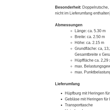
Besonderheit
: Doppelrutsche, 
nicht im Lieferumfang enthalten
Abmessungen
Länge: ca. 5.30 m
Breite: ca. 2.50 m
Höhe: ca. 2.15 m
Grundfläche: ca, 13
Gesamtbreite x Gesa
Hüpffläche ca. 2,29 
max. Belastungsgewi
max. Punktbelastung
Lieferumfang
Hüpfburg mit Heringen fü
Gebläse mit Heringen für
Transporttasche