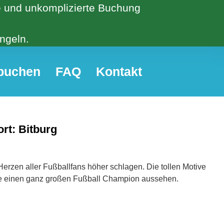
he und unkomplizierte Buchung
ngeln.
 buchen
FAQ
Kontakt
rt: Bitburg
Herzen aller Fußballfans höher schlagen. Die tollen Motive
ie einen ganz großen Fußball Champion aussehen.