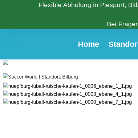
Flexible Abholung in Piesport, Bi
Bei Fragen
Home
Standor