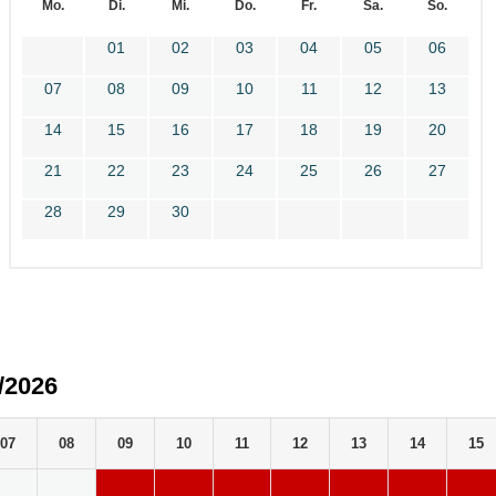
Mo.
Di.
Mi.
Do.
Fr.
Sa.
So.
01
02
03
04
05
06
07
08
09
10
11
12
13
14
15
16
17
18
19
20
21
22
23
24
25
26
27
28
29
30
/2026
07
08
09
10
11
12
13
14
15