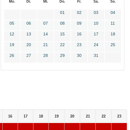
Mo.
Di.
Mi.
Do.
Fr.
Sa.
So.
01
02
03
04
05
06
07
08
09
10
11
12
13
14
15
16
17
18
19
20
21
22
23
24
25
26
27
28
29
30
31
16
17
18
19
20
21
22
23