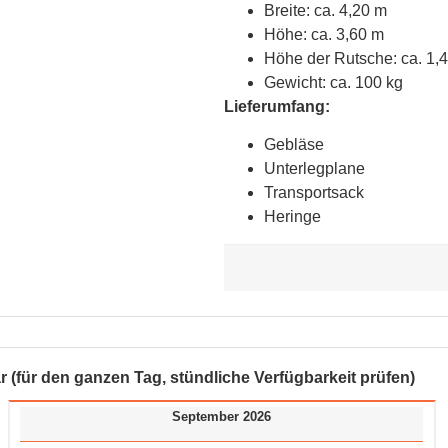
Breite: ca. 4,20 m
Höhe: ca. 3,60 m
Höhe der Rutsche: ca. 1,
Gewicht: ca. 100 kg
Lieferumfang:
Gebläse
Unterlegplane
Transportsack
Heringe
r (für den ganzen Tag, stündliche Verfügbarkeit prüfen)
September 2026