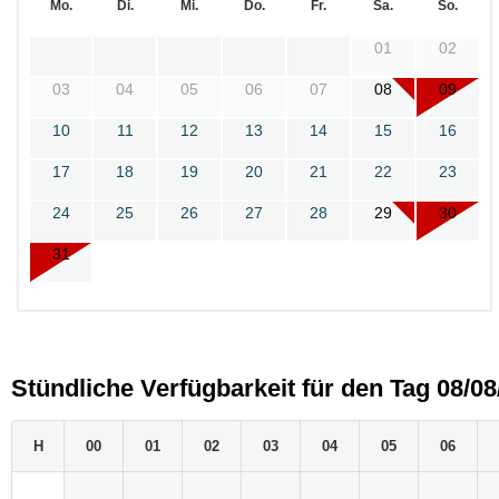
Mo.
Di.
Mi.
Do.
Fr.
Sa.
So.
01
02
03
04
05
06
07
08
09
10
11
12
13
14
15
16
17
18
19
20
21
22
23
24
25
26
27
28
29
30
31
Stündliche Verfügbarkeit für den Tag 08/08
H
00
01
02
03
04
05
06