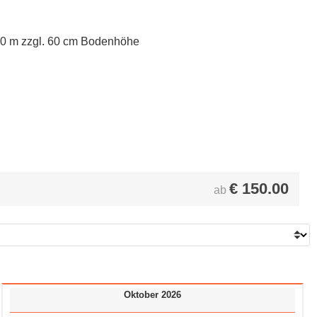
40 m zzgl. 60 cm Bodenhöhe
€
150.00
ab
Oktober 2026