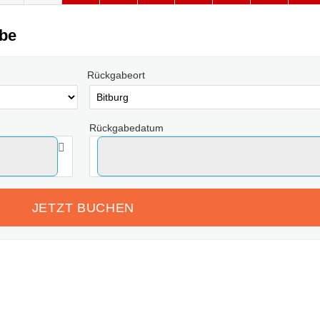
abe
Rückgabeort
Rückgabedatum