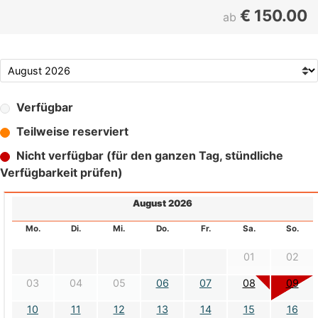
€
150.00
ab
Verfügbar
Teilweise reserviert
Nicht verfügbar (für den ganzen Tag, stündliche
Verfügbarkeit prüfen)
August 2026
Mo.
Di.
Mi.
Do.
Fr.
Sa.
So.
01
02
03
04
05
06
07
08
09
10
11
12
13
14
15
16