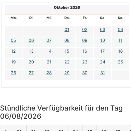
Oktober 2026
Mo.
Di.
Mi.
Do.
Fr.
Sa.
So.
01
02
03
04
05
06
07
08
09
10
11
12
13
14
15
16
17
18
19
20
21
22
23
24
25
26
27
28
29
30
31
Stündliche Verfügbarkeit für den Tag
06/08/2026