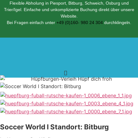
Zum
Flexible Abholung in Piesport, Bitburg, Schweich, Osburg und
Trier/Igel. Einfache und unkomplizierte Buchung direkt über unsere
Inhalt
Website.
springen
Bei Fragen einfach unter
+49 (0)160- 980 24 304
durchklingeln.
Soccer World I Standort: Bitburg