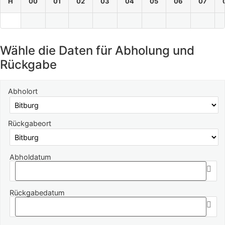
H
00
01
02
03
04
05
06
07
Wähle die Daten für Abholung und
Rückgabe
Abholort
Rückgabeort
Abholdatum
Rückgabedatum