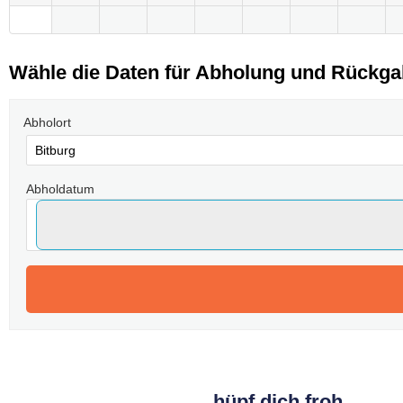
Wähle die Daten für Abholung und Rückg
Abholort
Abholdatum
hüpf dich froh