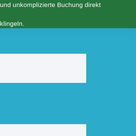
e und unkomplizierte Buchung direkt
lingeln.