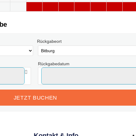
abe
Rückgabeort
Rückgabedatum
Kontakt & Info