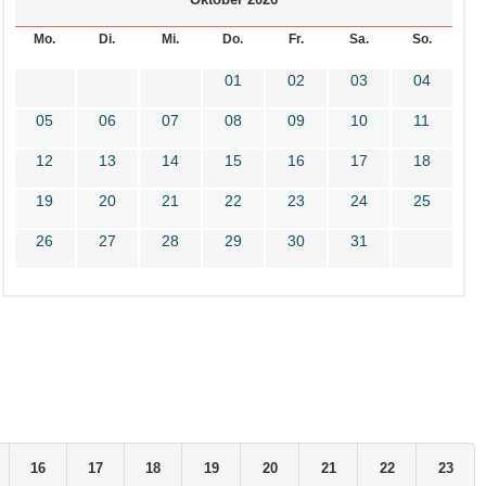
Mo.
Di.
Mi.
Do.
Fr.
Sa.
So.
01
02
03
04
05
06
07
08
09
10
11
12
13
14
15
16
17
18
19
20
21
22
23
24
25
26
27
28
29
30
31
16
17
18
19
20
21
22
23