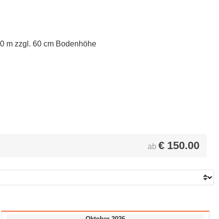
40 m zzgl. 60 cm Bodenhöhe
€
150.00
ab
Oktober 2026