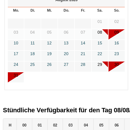
Mo.
Di.
Mi.
Do.
Fr.
Sa.
So.
01
02
03
04
05
06
07
08
09
10
11
12
13
14
15
16
17
18
19
20
21
22
23
24
25
26
27
28
29
30
31
Stündliche Verfügbarkeit für den Tag 08/08
H
00
01
02
03
04
05
06