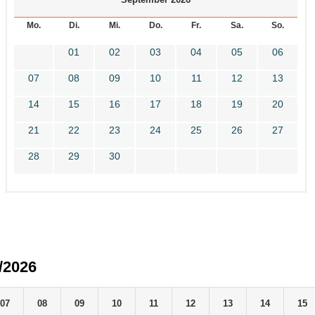
Mo.
Di.
Mi.
Do.
Fr.
Sa.
So.
01
02
03
04
05
06
07
08
09
10
11
12
13
14
15
16
17
18
19
20
21
22
23
24
25
26
27
28
29
30
/2026
07
08
09
10
11
12
13
14
15