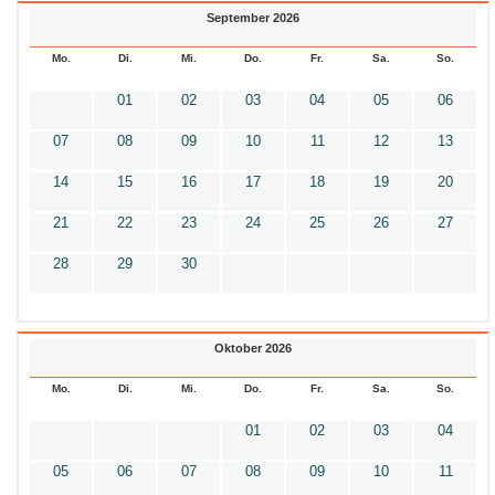
September 2026
Mo.
Di.
Mi.
Do.
Fr.
Sa.
So.
01
02
03
04
05
06
07
08
09
10
11
12
13
14
15
16
17
18
19
20
21
22
23
24
25
26
27
28
29
30
Oktober 2026
Mo.
Di.
Mi.
Do.
Fr.
Sa.
So.
01
02
03
04
05
06
07
08
09
10
11