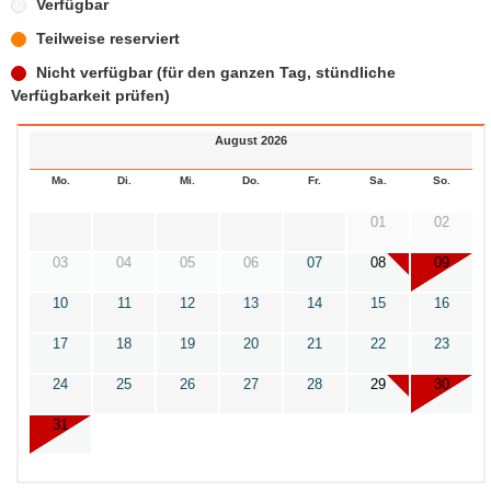
Verfügbar
Teilweise reserviert
Nicht verfügbar (für den ganzen Tag, stündliche
Verfügbarkeit prüfen)
August 2026
Mo.
Di.
Mi.
Do.
Fr.
Sa.
So.
01
02
03
04
05
06
07
08
09
10
11
12
13
14
15
16
17
18
19
20
21
22
23
24
25
26
27
28
29
30
31