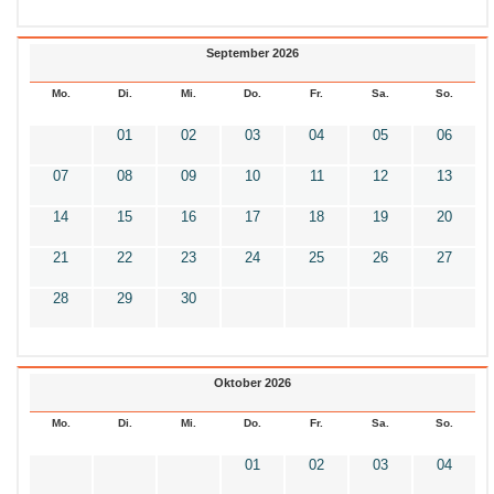
September 2026
Mo.
Di.
Mi.
Do.
Fr.
Sa.
So.
01
02
03
04
05
06
07
08
09
10
11
12
13
14
15
16
17
18
19
20
21
22
23
24
25
26
27
28
29
30
Oktober 2026
Mo.
Di.
Mi.
Do.
Fr.
Sa.
So.
01
02
03
04