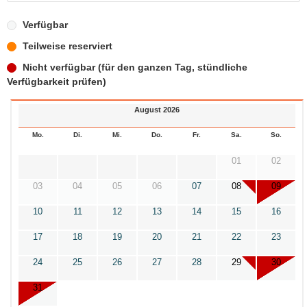
Verfügbar
Teilweise reserviert
Nicht verfügbar (für den ganzen Tag, stündliche
Verfügbarkeit prüfen)
August 2026
Mo.
Di.
Mi.
Do.
Fr.
Sa.
So.
01
02
03
04
05
06
07
08
09
10
11
12
13
14
15
16
17
18
19
20
21
22
23
24
25
26
27
28
29
30
31