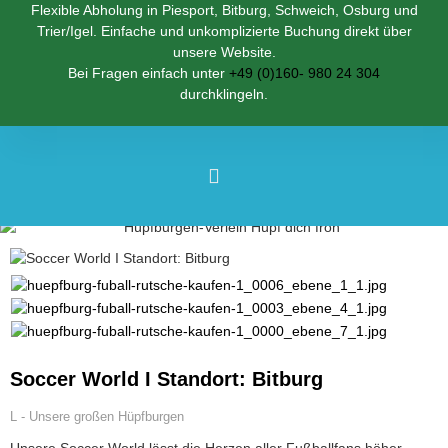
Flexible Abholung in Piesport, Bitburg, Schweich, Osburg und
Trier/Igel. Einfache und unkomplizierte Buchung direkt über
unsere Website.
Bei Fragen einfach unter
+49 (0)160- 980 24 304
durchklingeln.
Soccer World I Standort: Bitburg
L - Unsere großen Hüpfburgen
Unsere Soccer World lässt die Herzen aller Fußballfans höher