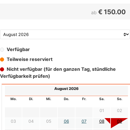
€
150.00
ab
Verfügbar
Teilweise reserviert
Nicht verfügbar (für den ganzen Tag, stündliche
Verfügbarkeit prüfen)
August 2026
Mo.
Di.
Mi.
Do.
Fr.
Sa.
So.
01
02
03
04
05
06
07
08
09