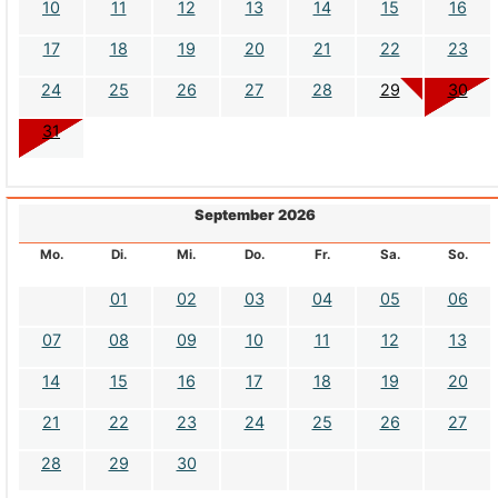
10
11
12
13
14
15
16
17
18
19
20
21
22
23
24
25
26
27
28
29
30
31
September 2026
Mo.
Di.
Mi.
Do.
Fr.
Sa.
So.
01
02
03
04
05
06
07
08
09
10
11
12
13
14
15
16
17
18
19
20
21
22
23
24
25
26
27
28
29
30