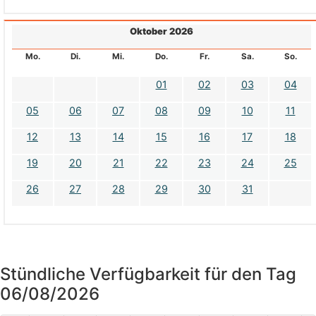
Oktober 2026
Mo.
Di.
Mi.
Do.
Fr.
Sa.
So.
01
02
03
04
05
06
07
08
09
10
11
12
13
14
15
16
17
18
19
20
21
22
23
24
25
26
27
28
29
30
31
Stündliche Verfügbarkeit für den Tag
06/08/2026