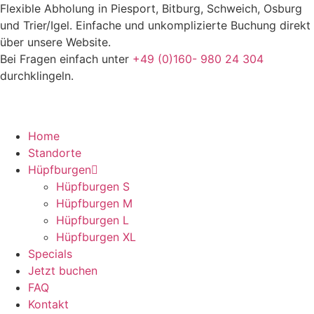
Zum
Flexible Abholung in Piesport, Bitburg, Schweich, Osburg
Inhalt
und Trier/Igel. Einfache und unkomplizierte Buchung direkt
springen
über unsere Website.
Bei Fragen einfach unter
+49 (0)160- 980 24 304
durchklingeln.
Home
Standorte
Hüpfburgen
Hüpfburgen S
Hüpfburgen M
Hüpfburgen L
Hüpfburgen XL
Specials
Jetzt buchen
FAQ
Kontakt