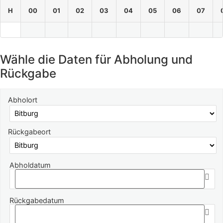
H
00
01
02
03
04
05
06
07
Wähle die Daten für Abholung und
Rückgabe
Abholort
Rückgabeort
Abholdatum
Rückgabedatum