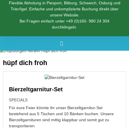
Flexible Abholung in Piesport, Bitburg, Schweich, Osburg und
Trier/Igel. Einfache und unkomplizierte Buchung direkt über
unsere Website.
Bei Fragen einfach unter
+49 (0)160- 980 24 304
durchklingeln.
hüpf dich froh
Bierzeltgarnitur-Set
SPECIALS
Für eure Feier könnte ihr unser Bierzeltgarnitur-Set
bestehend aus 5 Tischen und 10 Bänken buchen. Unsere
Bierzeltgarnituren sind mittig klappbar und somit gut zu
transportieren.