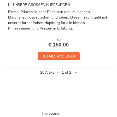
L - UNSERE GROSSEN HÜPFBURGEN
Einmal Prinzessin oder Prinz sein und im eigenen
Märchenschloss rutschen und toben. Dieser Traum geht mit
unserer farbenfrohen Hüpfburg für alle kleinen
Prinzessinnen und Prinzen in Erfüllung.
ab
€
150.00
DETAILS ANZEIGEN
28 Artikel
«
‹
1 of
2
›
»
Impressum