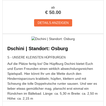
ab
€
50.00
DETAILS ANZEIGEN
Dschini | Standort: Osburg
S - UNSERE KLEINSTEN HÜPFBURGEN
Auf die Plätze fertig los! Die Hüpfburg Dschini bietet Euch
und Euren Freunden einen wirklich abwechslungsreichen
Spielspaß. Hier könnt Ihr um die Wette durch den
Hindernisparcours krabbeln, hüpfen, klettern und mit
Schwung die tolle Doppelrutsche runter sausen. Und wer es
lieber etwas gemütlicher mag, planscht erst einmal ein
Ründchen im Bällebad. Länge: ca. 5,30 m Breite: ca. 2,50 m
Höhe: ca. 2,15 m