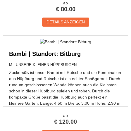
ab
€
80.00
DETAILS ANZEIGEN
Bambi | Standort: Bitburg
M - UNSERE KLEINEN HÜPFBURGEN
Zuckersüß ist unser Bambi mit Rutsche und die Kombination
aus Hüpfburg und Rutsche ist ein echter Spaßgarant. Durch
rundum geschlossenen Wände können auch die Kleinsten
schon in dieser Hüpfburg spielen und toben. Durch die
kompakte Größe passt die Hüpfburg auch perfekt ein
kleinere Gärten. Länge: 4.60 m Breite: 3.00 m Höhe: 2.90 m
ab
€
120.00